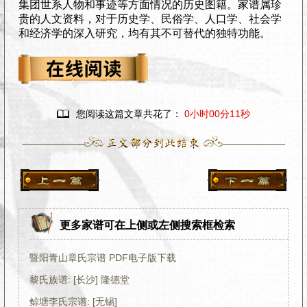
集团世系人物和事迹等方面情况的历史图籍。家谱属珍
贵的人文资料，对于历史学、民俗学、人口学、社会学
和经济学的深入研究，均有其不可替代的独特功能。

您阅读这篇文章共花了：
0小时00分11秒
更多家谱可在上侧或左侧搜索框检索
暨阳青山章氏宗谱 PDF电子版下载
黎氏族谱: [长沙] 隆德堂
鲸塘李氏宗谱: [无锡]