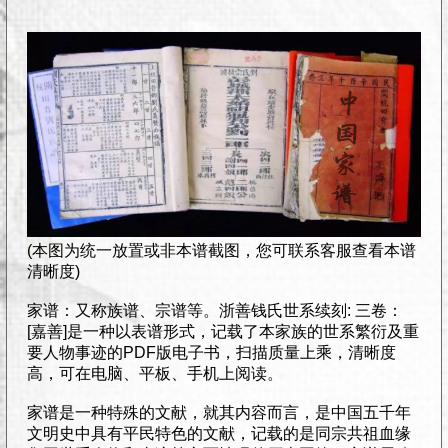
(本图为统一放置或非本谱截图，您可联系客服查看本谱
清晰度)
家谱：又称族谱、宗谱等。浙善钱氏世系续刻: 三卷：
[嘉善]是一种以表谱形式，记载了本家族的世系繁衍及重
要人物事迹的PDF版电子书，扫描质量上乘，清晰度
高，可在电脑、平板、手机上阅读。
家谱是一种特殊的文献，就其内容而言，是中国五千年
文明史中具有平民特色的文献，记载的是同宗共祖血缘