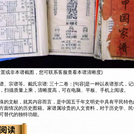
放置或非本谱截图，您可联系客服查看本谱清晰度)
谱、宗谱等。戴氏宗谱: 三十二卷：[句容]是一种以表谱形式，
书，扫描质量上乘，清晰度高，可在电脑、平板、手机上阅读。
殊的文献，就其内容而言，是中国五千年文明史中具有平民特色
方面情况的历史图籍。家谱属珍贵的人文资料，对于历史学、民
可替代的独特功能。