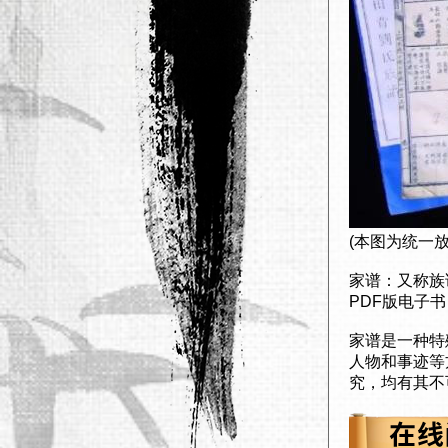
(本图为统一
家谱：又称族
PDF版电子
家谱是一种特
人物和事迹等
究，均有其不