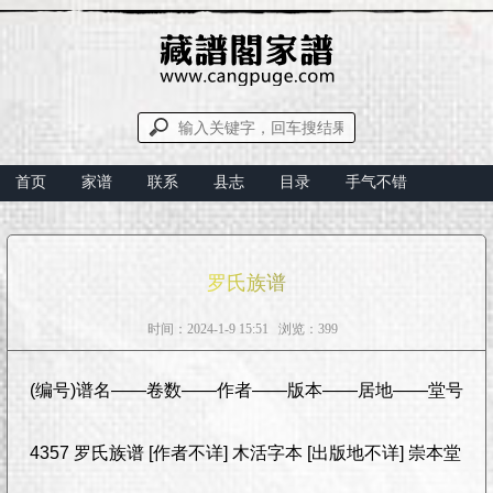
首页
家谱
联系
县志
目录
手气不错
罗氏族谱
时间：2024-1-9 15:51 浏览：399
(编号)谱名——卷数——作者——版本——居地——堂号
4357 罗氏族谱 [作者不详] 木活字本 [出版地不详] 崇本堂