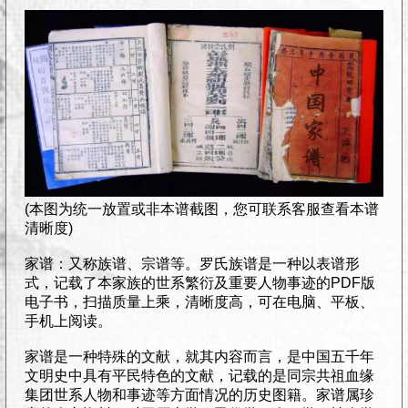
(本图为统一放置或非本谱截图，您可联系客服查看本谱
清晰度)
家谱：又称族谱、宗谱等。罗氏族谱是一种以表谱形
式，记载了本家族的世系繁衍及重要人物事迹的PDF版
电子书，扫描质量上乘，清晰度高，可在电脑、平板、
手机上阅读。
家谱是一种特殊的文献，就其内容而言，是中国五千年
文明史中具有平民特色的文献，记载的是同宗共祖血缘
集团世系人物和事迹等方面情况的历史图籍。家谱属珍