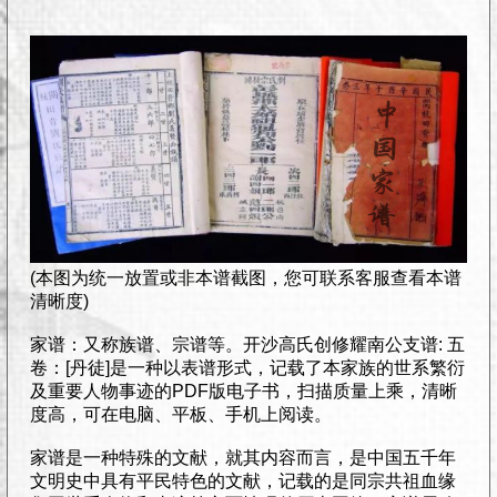
(本图为统一放置或非本谱截图，您可联系客服查看本谱
清晰度)
家谱：又称族谱、宗谱等。开沙高氏创修耀南公支谱: 五
卷：[丹徒]是一种以表谱形式，记载了本家族的世系繁衍
及重要人物事迹的PDF版电子书，扫描质量上乘，清晰
度高，可在电脑、平板、手机上阅读。
家谱是一种特殊的文献，就其内容而言，是中国五千年
文明史中具有平民特色的文献，记载的是同宗共祖血缘