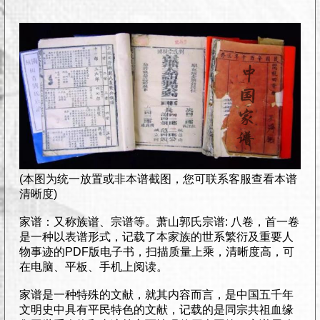
(本图为统一放置或非本谱截图，您可联系客服查看本谱
清晰度)
家谱：又称族谱、宗谱等。萧山郭氏宗谱: 八卷，首一卷
是一种以表谱形式，记载了本家族的世系繁衍及重要人
物事迹的PDF版电子书，扫描质量上乘，清晰度高，可
在电脑、平板、手机上阅读。
家谱是一种特殊的文献，就其内容而言，是中国五千年
文明史中具有平民特色的文献，记载的是同宗共祖血缘