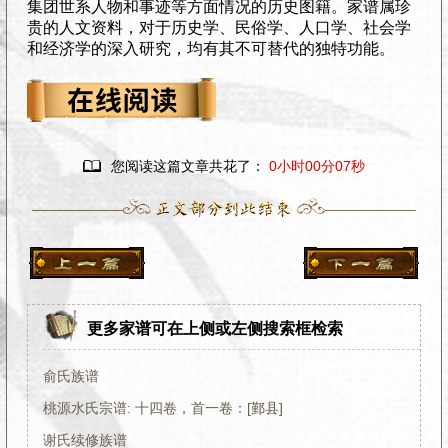
集团世系人物和事迹等方面情况的历史图籍。家谱属珍
贵的人文资料，对于历史学、民俗学、人口学、社会学
和经济学的深入研究，均有其不可替代的独特功能。

您阅读这篇文章共花了：
0小时00分08秒
更多家谱可在上侧或左侧搜索框检索
俞氏族谱
桃源水氏宗谱: 十四卷，首一卷：[鄞县]
谢氏续修族谱