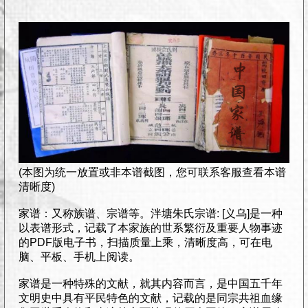
(本图为统一放置或非本谱截图，您可联系客服查看本谱
清晰度)
家谱：又称族谱、宗谱等。泮塘朱氏宗谱: [义乌]是一种
以表谱形式，记载了本家族的世系繁衍及重要人物事迹
的PDF版电子书，扫描质量上乘，清晰度高，可在电
脑、平板、手机上阅读。
家谱是一种特殊的文献，就其内容而言，是中国五千年
文明史中具有平民特色的文献，记载的是同宗共祖血缘