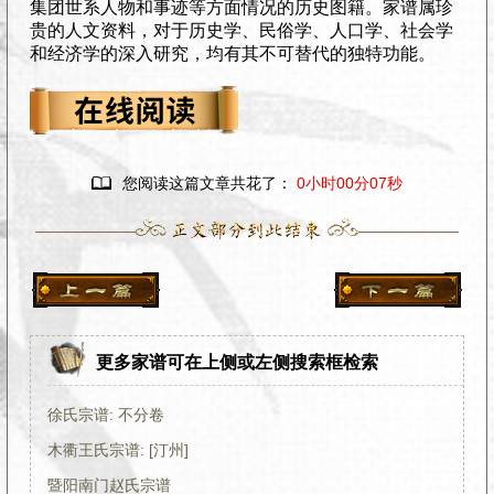
集团世系人物和事迹等方面情况的历史图籍。家谱属珍
贵的人文资料，对于历史学、民俗学、人口学、社会学
和经济学的深入研究，均有其不可替代的独特功能。

您阅读这篇文章共花了：
0小时00分08秒
更多家谱可在上侧或左侧搜索框检索
徐氏宗谱: 不分卷
木衢王氏宗谱: [汀州]
暨阳南门赵氏宗谱