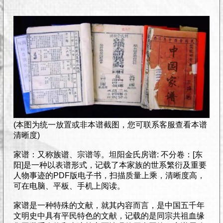
(本图为统一放置或非本谱截图，您可联系客服查看本谱
清晰度)
家谱：又称族谱、宗谱等。坦阳金氏房谱: 不分卷：[东
阳]是一种以表谱形式，记载了本家族的世系繁衍及重要
人物事迹的PDF版电子书，扫描质量上乘，清晰度高，
可在电脑、平板、手机上阅读。
家谱是一种特殊的文献，就其内容而言，是中国五千年
文明史中具有平民特色的文献，记载的是同宗共祖血缘