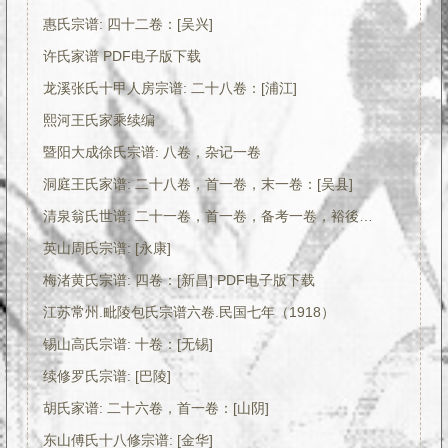
惠氏宗谱: 四十二卷：[吴兴]
许氏家谱 PDF电子版下载
龙溪张氏十甲人房宗谱: 二十八卷：[浦江]
熙河王氏家乘续编
暨阳大成徐氏宗谱: 八卷，杂记一卷
洞庭王氏家谱: 二十八卷，首一卷，末一卷：[吴县]
清泉翁氏世谱: 二十一卷，首一卷，备考一卷，裕後一卷：[寿昌]
英山周氏宗谱: [永康]
梅渚黄氏宗谱: 四卷：[新昌] PDF电子版下载
江苏常州.毗陵包氏宗谱六卷.民国七年（1918）
锡山高氏宗谱: 十卷：[无锡]
续修罗氏宗谱: [巴陵]
胡氏家谱: 二十六卷，首一卷：[山阴]
东山傅氏十八修宗谱: [金华]