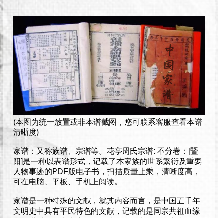
(本图为统一放置或非本谱截图，您可联系客服查看本谱
清晰度)
家谱：又称族谱、宗谱等。花亭周氏宗谱: 不分卷：[暨
阳]是一种以表谱形式，记载了本家族的世系繁衍及重要
人物事迹的PDF版电子书，扫描质量上乘，清晰度高，
可在电脑、平板、手机上阅读。
家谱是一种特殊的文献，就其内容而言，是中国五千年
文明史中具有平民特色的文献，记载的是同宗共祖血缘