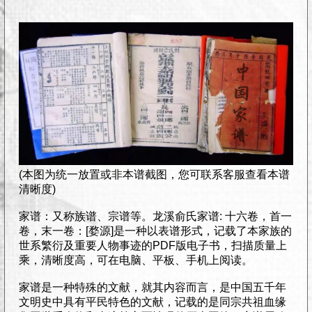
(本图为统一放置或非本谱截图，您可联系客服查看本谱
清晰度)
家谱：又称族谱、宗谱等。龙溪俞氏家谱: 十六卷，首一
卷，末一卷：[婺源]是一种以表谱形式，记载了本家族的
世系繁衍及重要人物事迹的PDF版电子书，扫描质量上
乘，清晰度高，可在电脑、平板、手机上阅读。
家谱是一种特殊的文献，就其内容而言，是中国五千年
文明史中具有平民特色的文献，记载的是同宗共祖血缘