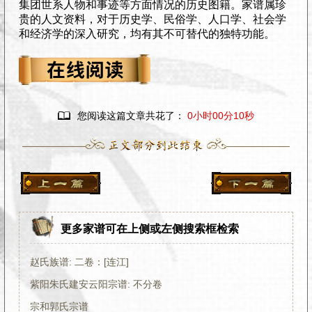
集团世系人物和事迹等方面情况的历史图籍。家谱属珍
贵的人文资料，对于历史学、民俗学、人口学、社会学
和经济学的深入研究，均有其不可替代的独特功能。

您阅读这篇文章共花了：
0小时00分11秒
更多家谱可在上侧或左侧搜索框检索
赵氏族谱: 二卷：[连江]
紫阳朱氏建安云阳宗谱: 不分卷
宗和郭氏宗谱