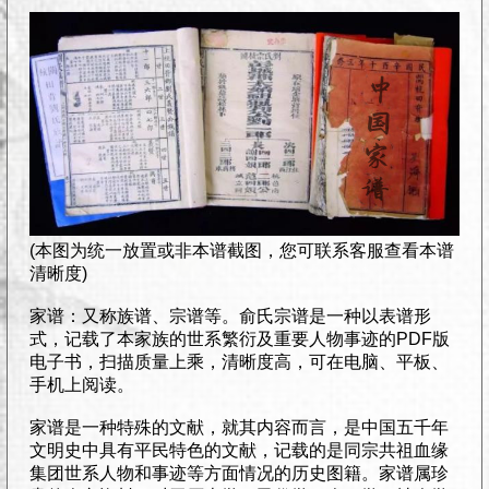
(本图为统一放置或非本谱截图，您可联系客服查看本谱
清晰度)
家谱：又称族谱、宗谱等。俞氏宗谱是一种以表谱形
式，记载了本家族的世系繁衍及重要人物事迹的PDF版
电子书，扫描质量上乘，清晰度高，可在电脑、平板、
手机上阅读。
家谱是一种特殊的文献，就其内容而言，是中国五千年
文明史中具有平民特色的文献，记载的是同宗共祖血缘
集团世系人物和事迹等方面情况的历史图籍。家谱属珍