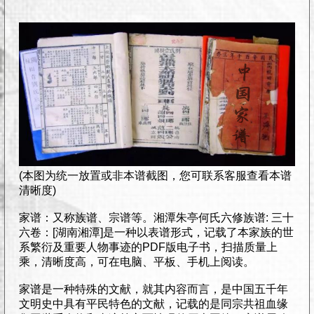
(本图为统一放置或非本谱截图，您可联系客服查看本谱
清晰度)
家谱：又称族谱、宗谱等。湘潭朱亭何氏六修族谱: 三十
六卷：[湖南湘潭]是一种以表谱形式，记载了本家族的世
系繁衍及重要人物事迹的PDF版电子书，扫描质量上
乘，清晰度高，可在电脑、平板、手机上阅读。
家谱是一种特殊的文献，就其内容而言，是中国五千年
文明史中具有平民特色的文献，记载的是同宗共祖血缘