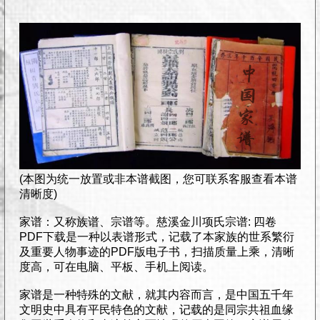
(本图为统一放置或非本谱截图，您可联系客服查看本谱
清晰度)
家谱：又称族谱、宗谱等。慈溪金川项氏宗谱: 四卷
PDF下载是一种以表谱形式，记载了本家族的世系繁衍
及重要人物事迹的PDF版电子书，扫描质量上乘，清晰
度高，可在电脑、平板、手机上阅读。
家谱是一种特殊的文献，就其内容而言，是中国五千年
文明史中具有平民特色的文献，记载的是同宗共祖血缘