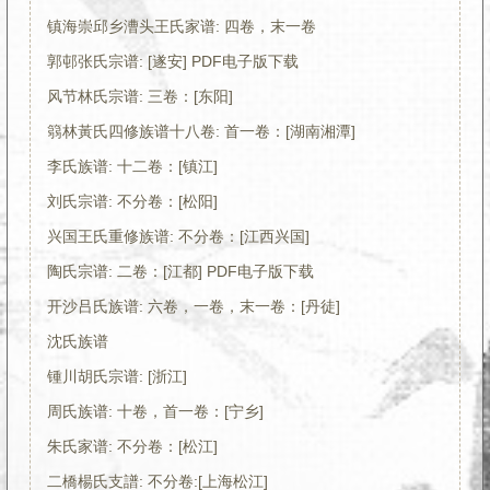
镇海崇邱乡漕头王氏家谱: 四卷，末一卷
郭邨张氏宗谱: [遂安] PDF电子版下载
风节林氏宗谱: 三卷：[东阳]
篛林黃氏四修族谱十八卷: 首一卷：[湖南湘潭]
李氏族谱: 十二卷：[镇江]
刘氏宗谱: 不分卷：[松阳]
兴国王氏重修族谱: 不分卷：[江西兴国]
陶氏宗谱: 二卷：[江都] PDF电子版下载
开沙吕氏族谱: 六卷，一卷，末一卷：[丹徒]
沈氏族谱
锺川胡氏宗谱: [浙江]
周氏族谱: 十卷，首一卷：[宁乡]
朱氏家谱: 不分卷：[松江]
二橋楊氏支譜: 不分卷:[上海松江]