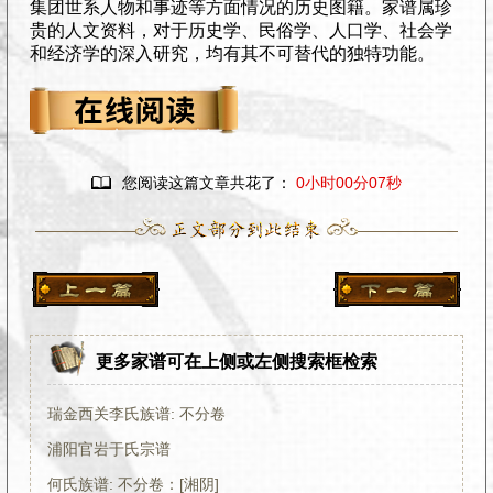
集团世系人物和事迹等方面情况的历史图籍。家谱属珍
贵的人文资料，对于历史学、民俗学、人口学、社会学
和经济学的深入研究，均有其不可替代的独特功能。

您阅读这篇文章共花了：
0小时00分07秒
更多家谱可在上侧或左侧搜索框检索
瑞金西关李氏族谱: 不分卷
浦阳官岩于氏宗谱
何氏族谱: 不分卷：[湘阴]