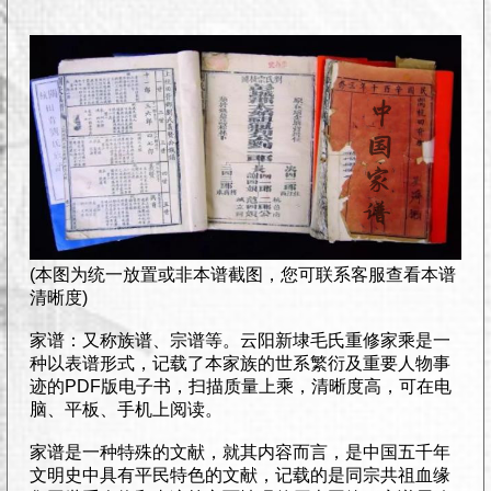
(本图为统一放置或非本谱截图，您可联系客服查看本谱
清晰度)
家谱：又称族谱、宗谱等。云阳新埭毛氏重修家乘是一
种以表谱形式，记载了本家族的世系繁衍及重要人物事
迹的PDF版电子书，扫描质量上乘，清晰度高，可在电
脑、平板、手机上阅读。
家谱是一种特殊的文献，就其内容而言，是中国五千年
文明史中具有平民特色的文献，记载的是同宗共祖血缘