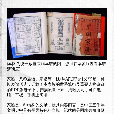
(本图为统一放置或非本谱截图，您可联系客服查看本谱
清晰度)
家谱：又称族谱、宗谱等。枧畴杨氏宗谱: [义乌]是一种
以表谱形式，记载了本家族的世系繁衍及重要人物事迹
的PDF版电子书，扫描质量上乘，清晰度高，可在电
脑、平板、手机上阅读。
家谱是一种特殊的文献，就其内容而言，是中国五千年
文明史中具有平民特色的文献，记载的是同宗共祖血缘