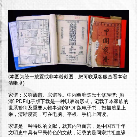
(本图为统一放置或非本谱截图，您可联系客服查看本谱
清晰度)
家谱：又称族谱、宗谱等。中湘栗塘陈氏七修族谱: [湘
潭] PDF电子版下载是一种以表谱形式，记载了本家族的
世系繁衍及重要人物事迹的PDF版电子书，扫描质量上
乘，清晰度高，可在电脑、平板、手机上阅读。
家谱是一种特殊的文献，就其内容而言，是中国五千年
文明史中具有平民特色的文献，记载的是同宗共祖血缘